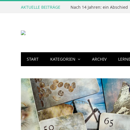
AKTUELLE BEITRÄGE
Nach 14 Jahren: ein Abschied
START
KATEGORIEN
ARCHIV
LERN