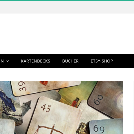
EN
KARTENDECKS
BÜCHER
ETSY-SHOP