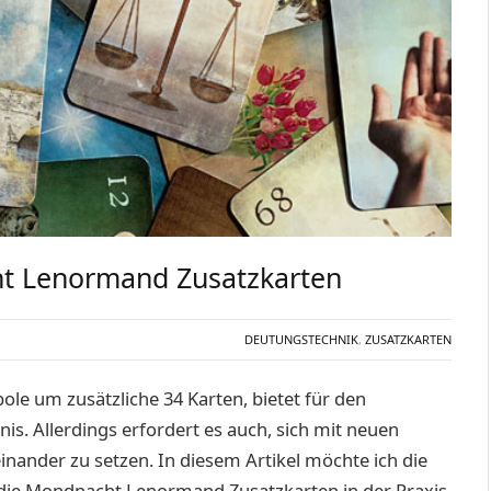
t Lenormand Zusatzkarten
DEUTUNGSTECHNIK
,
ZUSATZKARTEN
e um zusätzliche 34 Karten, bietet für den
is. Allerdings erfordert es auch, sich mit neuen
ander zu setzen. In diesem Artikel möchte ich die
die Mondnacht Lenormand Zusatzkarten in der Praxis