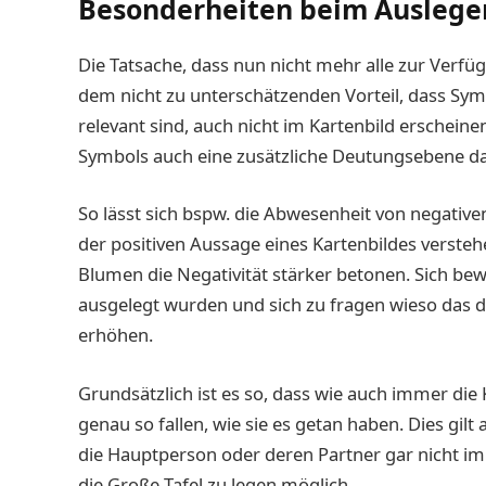
Besonderheiten beim Auslegen
Die Tatsache, dass nun nicht mehr alle zur Verf
dem nicht zu unterschätzenden Vorteil, dass Symb
relevant sind, auch nicht im Kartenbild erschein
Symbols auch eine zusätzliche Deutungsebene da
So lässt sich bspw. die Abwesenheit von negativ
der positiven Aussage eines Kartenbildes verste
Blumen die Negativität stärker betonen. Sich be
ausgelegt wurden und sich zu fragen wieso das de
erhöhen.
Grundsätzlich ist es so, dass wie auch immer die
genau so fallen, wie sie es getan haben. Dies gilt
die Hauptperson oder deren Partner gar nicht im 
die Große Tafel zu legen möglich.