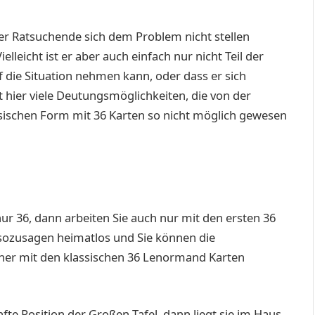
 der Ratsuchende sich dem Problem nicht stellen
lleicht ist er aber auch einfach nur nicht Teil der
f die Situation nehmen kann, oder dass er sich
bt hier viele Deutungsmöglichkeiten, die von der
assischen Form mit 36 Karten so nicht möglich gewesen
nur 36, dann arbeiten Sie auch nur mit den ersten 36
l sozusagen heimatlos und Sie können die
sher mit den klassischen 36 Lenormand Karten
nfte Position der Großen Tafel, dann liegt sie im Haus