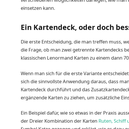
einsetzen kann.
Ein Kartendeck, oder doch bes
Die erste Entscheidung, die man treffen muss, w
die Frage, ob man zwei getrennte Kartendecks be
klassischen Lenormand Karten zu einem dann 7
Wenn man sich für die erste Variante entscheidet
sich die sinnvollste Anwendung daraus, dass man
Kartendeck durchführt und das Zusatzkartendeck 
ergänzende Karten zu ziehen, um zusätzliche Eins
Ein Beispiel dafür, wie so etwas in der Praxis au
der Dreier Kombination der Karten
Ruten, Schiff
Symbol Katze gezogen und erklärt, wie es dazu 