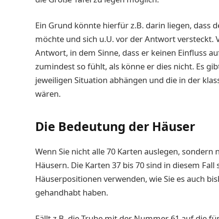
Ein Grund könnte hierfür z.B. darin liegen, dass
möchte und sich u.U. vor der Antwort versteckt. Vie
Antwort, in dem Sinne, dass er keinen Einfluss au
zumindest so fühlt, als könne er dies nicht. Es gi
jeweiligen Situation abhängen und die in der kl
wären.
Die Bedeutung der Häuser
Wenn Sie nicht alle 70 Karten auslegen, sondern 
Häusern. Die Karten 37 bis 70 sind in diesem Fal
Häuserpositionen verwenden, wie Sie es auch bi
gehandhabt haben.
Fällt z.B. die Truhe mit der Nummer 61 auf die fü