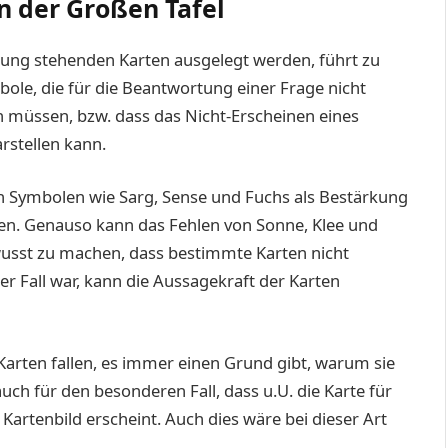
 der Großen Tafel
ügung stehenden Karten ausgelegt werden, führt zu
ole, die für die Beantwortung einer Frage nicht
en müssen, bzw. dass das Nicht-Erscheinen eines
rstellen kann.
en Symbolen wie Sarg, Sense und Fuchs als Bestärkung
hen. Genauso kann das Fehlen von Sonne, Klee und
wusst zu machen, dass bestimmte Karten nicht
r Fall war, kann die Aussagekraft der Karten
 Karten fallen, es immer einen Grund gibt, warum sie
 auch für den besonderen Fall, dass u.U. die Karte für
Kartenbild erscheint. Auch dies wäre bei dieser Art