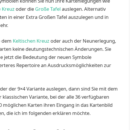
Symbolen können Sie nun Ihre Kartenlegungen wie
e Kreuz
oder die
Große Tafel
auslegen. Alternativ
rten in einer Extra Großen Tafel auszulegen und in
ehr.
ie dem
Keltischen Kreuz
oder auch der Neunerlegung,
karten keine deutungstechnischen Änderungen. Sie
ie jetzt die Bedeutung der neuen Symbole
erteres Repertoire an Ausdrucksmöglichkeiten zur
der der 9×4 Variante auslegen, dann sind Sie mit dem
klassischen Variante, bei der alle 36 verfügbaren
0 möglichen Karten ihren Eingang in das Kartenbild
n, die ich im folgenden erklären möchte.