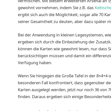
vermischen. Mit diesem erweiterten Arsenal an 
gewohnt vornehmen, indem Sie z.B. das
Keltisch
ergibt sich auch die Möglichkeit, sogar alle 70 Ka
seiner Gesamtheit zu deuten, aber dazu später m
Bei der Anwendung in kleinen Legesystemen, w
ergeben sich durch die Einbeziehung der Zusatz
können die Karten wie gewohnt lesen, nur dass S
berücksichtigen müssen und damit ein differenzi
Verfügung haben.
Wenn Sie hingegen die Große Tafel in der 8×4+4 o
besonderen Fall konfrontiert, dass gegenüber der 
Karten ausgelegt werden, jetzt nur noch 36 von 7
finden. Daraus ergeben sich einige Besonderheite