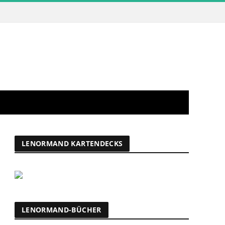
LENORMAND KARTENDECKS
LENORMAND-BÜCHER