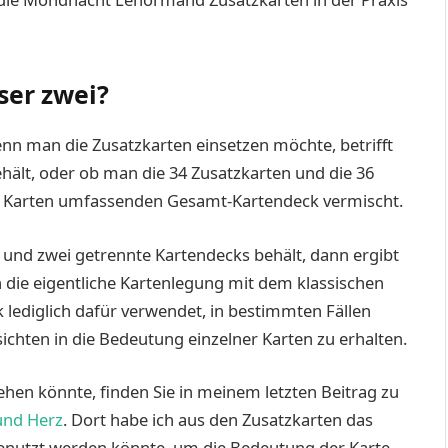
ser zwei?
enn man die Zusatzkarten einsetzen möchte, betrifft
hält, oder ob man die 34 Zusatzkarten und die 36
0 Karten umfassenden Gesamt-Kartendeck vermischt.
 und zwei getrennte Kartendecks behält, dann ergibt
 die eigentliche Kartenlegung mit dem klassischen
lediglich dafür verwendet, in bestimmten Fällen
ichten in die Bedeutung einzelner Karten zu erhalten.
ssehen könnte, finden Sie in meinem letzten Beitrag zu
 und Herz
. Dort habe ich aus den Zusatzkarten das
genutzt werden könnte, um die Bedeutung der Karte