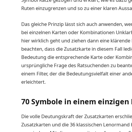
Ruten einzugrenzen und so zu einer klaren Aussa
Das gleiche Prinzip lässt sich auch anwenden, wen
bei einzelnen Karten oder Kombinationen Unklarhe
hier wirklich geht und ziehen dann eine klärende 
beachten, dass die Zusatzkarte in diesem Fall ledi
Bedeutung die entsprechende Karte oder Kombinat
ursprüngliche Frage des Ratsuchenden zu beantwo
einem Filter, der die Bedeutungsvielfalt einer a
erleichtert.
70 Symbole in einem einzigen
Die volle Deutungskraft der Zusatzkarten erschli
Zusatzkarten und die 36 klassischen Lenormand