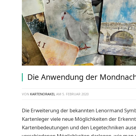
Die Anwendung der Mondnach
VON
KARTENORAKEL
AM
5. FEBRUAR 2020
Die Erweiterung der bekannten Lenormand Symbol
Kartenleger viele neue Möglichkeiten der Erkenntn
Kartenbedeutungen und den Legetechniken ausein
verschiedenen Möglichkeiten darlegen, wie man 