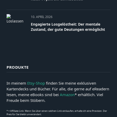
10. APRIL 2026
Engagierte Losgelöstheit: Der mentale
Zustand, der gute Deutungen ermöglicht
PRODUKTE
In meinem
Etsy-Shop
finden Sie meine exklusiven
Kartendecks und Bücher. Für alle, die gerne auf eReadern
lesen, meine eBooks sind bei
Amazon
* erhältlich. Viel
Freude beim Stöbern.
* = Affiliate Link. Wenn Sie über einen solchen Link einkaufen, erhalte ich eine Provision. Der
Preis für Sie bleibt unverändert.