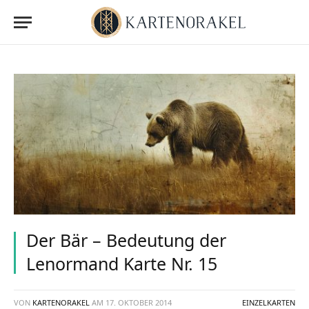
Der Bär – Bedeutung der
Lenormand Karte Nr. 15
VON
KARTENORAKEL
AM
17. OKTOBER 2014
EINZELKARTEN