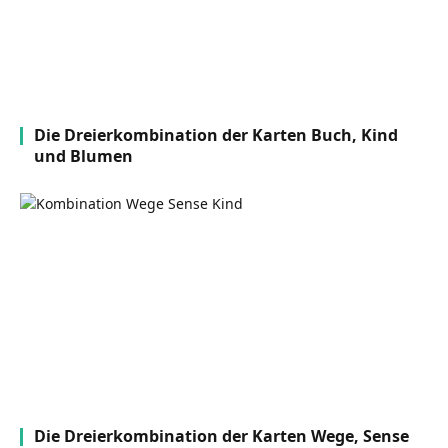
Die Dreierkombination der Karten Buch, Kind
und Blumen
Die Dreierkombination der Karten Wege, Sense