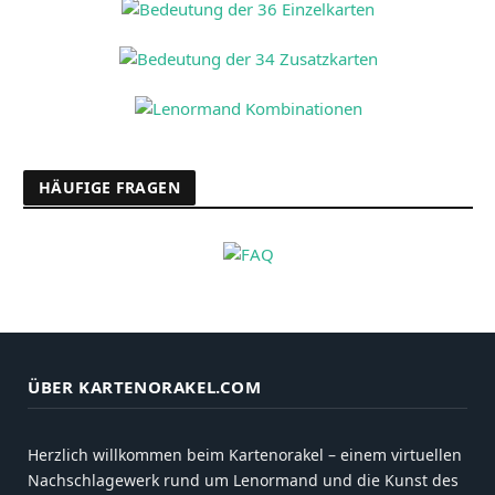
HÄUFIGE FRAGEN
ÜBER KARTENORAKEL.COM
Herzlich willkommen beim Kartenorakel – einem virtuellen
Nachschlagewerk rund um Lenormand und die Kunst des