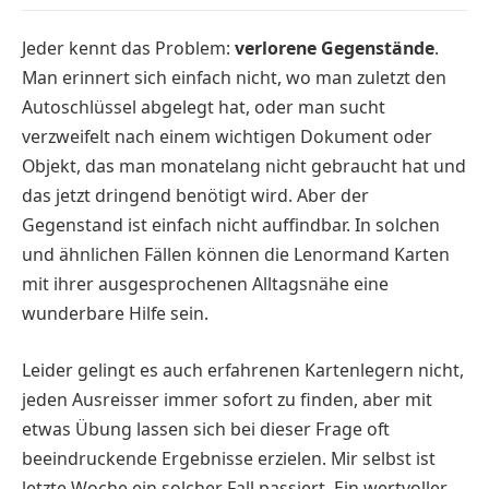
Jeder kennt das Problem:
verlorene Gegenstände
.
Man erinnert sich einfach nicht, wo man zuletzt den
Autoschlüssel abgelegt hat, oder man sucht
verzweifelt nach einem wichtigen Dokument oder
Objekt, das man monatelang nicht gebraucht hat und
das jetzt dringend benötigt wird. Aber der
Gegenstand ist einfach nicht auffindbar. In solchen
und ähnlichen Fällen können die Lenormand Karten
mit ihrer ausgesprochenen Alltagsnähe eine
wunderbare Hilfe sein.
Leider gelingt es auch erfahrenen Kartenlegern nicht,
jeden Ausreisser immer sofort zu finden, aber mit
etwas Übung lassen sich bei dieser Frage oft
beeindruckende Ergebnisse erzielen. Mir selbst ist
letzte Woche ein solcher Fall passiert. Ein wertvoller