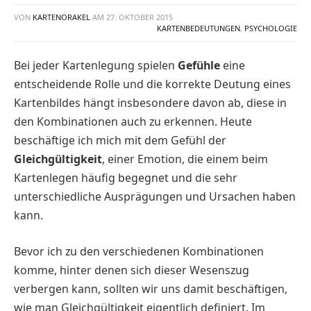
VON
KARTENORAKEL
AM
27. OKTOBER 2015
KARTENBEDEUTUNGEN
,
PSYCHOLOGIE
Bei jeder Kartenlegung spielen
Gefühle
eine
entscheidende Rolle und die korrekte Deutung eines
Kartenbildes hängt insbesondere davon ab, diese in
den Kombinationen auch zu erkennen. Heute
beschäftige ich mich mit dem Gefühl der
Gleichgültigkeit
, einer Emotion, die einem beim
Kartenlegen häufig begegnet und die sehr
unterschiedliche Ausprägungen und Ursachen haben
kann.
Bevor ich zu den verschiedenen Kombinationen
komme, hinter denen sich dieser Wesenszug
verbergen kann, sollten wir uns damit beschäftigen,
wie man Gleichgültigkeit eigentlich definiert. Im