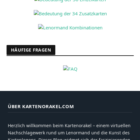
HÄUFIGE FRAGEN
ÜBER KARTENORAKEL.COM
Herzlich willkommen beim Kartenorakel – einem virtuellen
Nachschlagewerk rund um Lenormand und die Kunst des
Kartenlegens. Dieser Blog widmet sich der faszinierenden