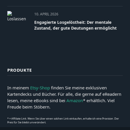
10. APRIL 2026
Engagierte Losgelöstheit: Der mentale
Zustand, der gute Deutungen ermöglicht
PRODUKTE
In meinem
Etsy-Shop
finden Sie meine exklusiven
Kartendecks und Bücher. Für alle, die gerne auf eReadern
lesen, meine eBooks sind bei
Amazon
* erhältlich. Viel
Freude beim Stöbern.
* = Affiliate Link. Wenn Sie über einen solchen Link einkaufen, erhalte ich eine Provision. Der
Preis für Sie bleibt unverändert.