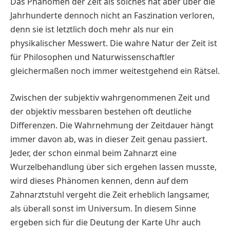
Das Phänomen der Zeit als solches hat aber über die
Jahrhunderte dennoch nicht an Faszination verloren,
denn sie ist letztlich doch mehr als nur ein
physikalischer Messwert. Die wahre Natur der Zeit ist
für Philosophen und Naturwissenschaftler
gleichermaßen noch immer weitestgehend ein Rätsel.
Zwischen der subjektiv wahrgenommenen Zeit und
der objektiv messbaren bestehen oft deutliche
Differenzen. Die Wahrnehmung der Zeitdauer hängt
immer davon ab, was in dieser Zeit genau passiert.
Jeder, der schon einmal beim Zahnarzt eine
Wurzelbehandlung über sich ergehen lassen musste,
wird dieses Phänomen kennen, denn auf dem
Zahnarztstuhl vergeht die Zeit erheblich langsamer,
als überall sonst im Universum. In diesem Sinne
ergeben sich für die Deutung der Karte Uhr auch