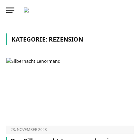
KATEGORIE:
REZENSION
23. NOVEMBER 2023