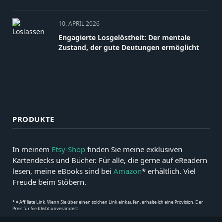
10. APRIL 2026
Engagierte Losgelöstheit: Der mentale
Zustand, der gute Deutungen ermöglicht
PRODUKTE
In meinem
Etsy-Shop
finden Sie meine exklusiven
Kartendecks und Bücher. Für alle, die gerne auf eReadern
lesen, meine eBooks sind bei
Amazon
* erhältlich. Viel
Freude beim Stöbern.
* = Affiliate Link. Wenn Sie über einen solchen Link einkaufen, erhalte ich eine Provision. Der
Preis für Sie bleibt unverändert.