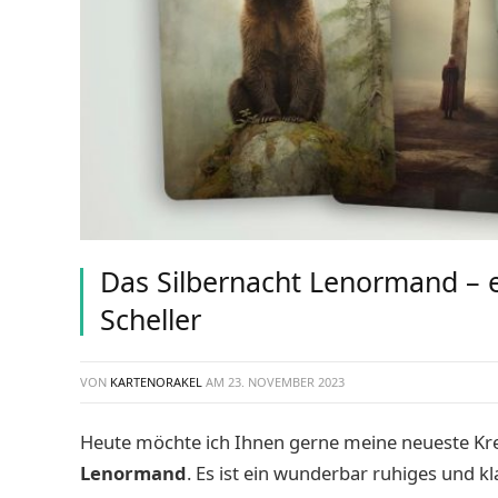
Das Silbernacht Lenormand – e
Scheller
VON
KARTENORAKEL
AM
23. NOVEMBER 2023
Heute möchte ich Ihnen gerne meine neueste Krea
Lenormand
. Es ist ein wunderbar ruhiges und k