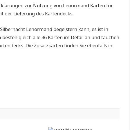
Erklärungen zur Nutzung von Lenormand Karten für
t der Lieferung des Kartendecks.
 Silbernacht Lenormand begeistern kann, es ist in
m besten gleich alle 36 Karten im Detail an und tauchen
rtendecks. Die Zusatzkarten finden Sie ebenfalls in