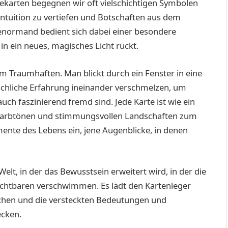
ekarten begegnen wir oft vielschichtigen Symbolen
 Intuition zu vertiefen und Botschaften aus dem
Lenormand bedient sich dabei einer besondere
in ein neues, magisches Licht rückt.
m Traumhaften. Man blickt durch ein Fenster in eine
schliche Erfahrung ineinander verschmelzen, um
uch faszinierend fremd sind. Jede Karte ist wie ein
n Farbtönen und stimmungsvollen Landschaften zum
ente des Lebens ein, jene Augenblicke, in denen
elt, in der das Bewusstsein erweitert wird, in der die
htbaren verschwimmen. Es lädt den Kartenleger
tauchen und die versteckten Bedeutungen und
ecken.