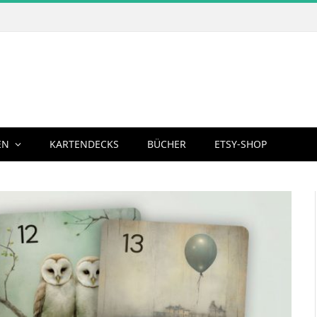
EN
KARTENDECKS
BÜCHER
ETSY-SHOP