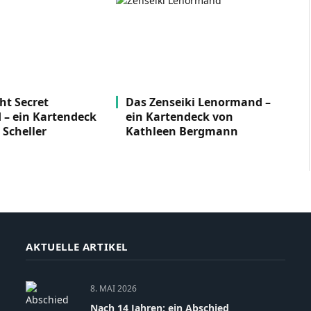
ht Secret
Das Zenseiki Lenormand –
– ein Kartendeck
ein Kartendeck von
 Scheller
Kathleen Bergmann
AKTUELLE ARTIKEL
8. MAI 2026
Nach 14 Jahren: ein Abschied