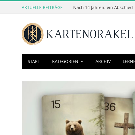
AKTUELLE BEITRÄGE
Nach 14 Jahren: ein Abschied
START
KATEGORIEN
ARCHIV
LERN