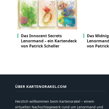
Das Innocent Secrets
Das Midnig
Lenormand – ein Kartendeck
Lenormand 
von Patrick Scheller
von Patrick
ÜBER KARTENORAKEL.COM
Herzlich willkommen beim Kartenorakel – einem
virtuellen Nachschlagewerk rund um Lenormand und