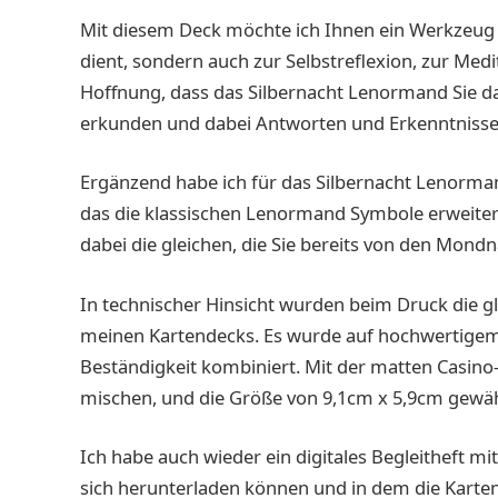
Mit diesem Deck möchte ich Ihnen ein Werkzeug 
dient, sondern auch zur Selbstreflexion, zur Medit
Hoffnung, dass das Silbernacht Lenormand Sie da
erkunden und dabei Antworten und Erkenntnisse z
Ergänzend habe ich für das Silbernacht Lenorman
das die klassischen Lenormand Symbole erweiter
dabei die gleichen, die Sie bereits von den Mond
In technischer Hinsicht wurden beim Druck die gl
meinen Kartendecks. Es wurde auf hochwertigem 3
Beständigkeit kombiniert. Mit der matten Casino
mischen, und die Größe von 9,1cm x 5,9cm gewähr
Ich habe auch wieder ein digitales Begleitheft mi
sich herunterladen können und in dem die Karte