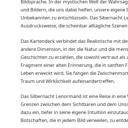
Bildsprache. In der mystischen Welt der Wahrsag
und Bildern, die uns dabei helfen, unsere eigene
Unbekannten zu entschlüsseln. Das Sibernacht 
Ausdrucksweise, die scheinbar alltägliche Szenen 
Das Kartendeck verbindet das Realistische mit de
andere Dimension, in der die Natur und die men
Geschichten zu erzählen, die sowohl vertraut als a
Fragment einer alten Erinnerung, die in sanfte
Leben erweckt wird. Sie fangen die Zwischenmom
Traum und Wirklichkeit aufeinandertreffen.
Das Silbernacht Lenormand ist eine Reise in eine W
Grenzen zwischen dem Sichtbaren und dem Unsic
dazu ein, tiefer in seine eigene Intuition einzu
Botschaften, die in jedem Bild verweilen, zu entd