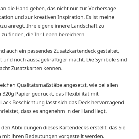
an die Hand geben, das nicht nur zur Vorhersage
ation und zur kreativen Inspiration. Es ist meine
zu anregt, Ihre eigene innere Landschaft zu
u finden, die Ihr Leben bereichern.
d auch ein passendes Zusatzkartendeck gestaltet,
t und noch aussagekräftiger macht. Die Symbole sind
nacht Zusatzkarten kennen.
eichen Qualitätsmaßstäbe angesetzt, wie bei allen
20g Papier gedruckt, das Flexibilität mit
-Lack Beschichtung lässt sich das Deck hervorragend
leistet, dass es angenehm in der Hand liegt.
t den Abbildungen dieses Kartendecks erstellt, das Sie
n mit ihren Bedeutungen vorgestellt werden.