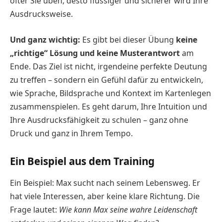
öfter Sie üben, desto flüssiger und sicherer wird Ihre
Ausdrucksweise.
Und ganz wichtig:
Es gibt bei dieser Übung
keine
„richtige“ Lösung und keine Musterantwort
am
Ende. Das Ziel ist nicht, irgendeine perfekte Deutung
zu treffen – sondern ein Gefühl dafür zu entwickeln,
wie Sprache, Bildsprache und Kontext im Kartenlegen
zusammenspielen. Es geht darum, Ihre Intuition und
Ihre Ausdrucksfähigkeit zu schulen – ganz ohne
Druck und ganz in Ihrem Tempo.
Ein Beispiel aus dem Training
Ein Beispiel: Max sucht nach seinem Lebensweg. Er
hat viele Interessen, aber keine klare Richtung. Die
Frage lautet:
Wie kann Max seine wahre Leidenschaft