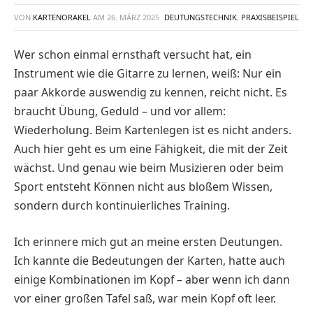
VON
KARTENORAKEL
AM
26. MÄRZ 2025
DEUTUNGSTECHNIK
,
PRAXISBEISPIEL
Wer schon einmal ernsthaft versucht hat, ein
Instrument wie die Gitarre zu lernen, weiß: Nur ein
paar Akkorde auswendig zu kennen, reicht nicht. Es
braucht Übung, Geduld – und vor allem:
Wiederholung. Beim Kartenlegen ist es nicht anders.
Auch hier geht es um eine Fähigkeit, die mit der Zeit
wächst. Und genau wie beim Musizieren oder beim
Sport entsteht Können nicht aus bloßem Wissen,
sondern durch kontinuierliches Training.
Ich erinnere mich gut an meine ersten Deutungen.
Ich kannte die Bedeutungen der Karten, hatte auch
einige Kombinationen im Kopf – aber wenn ich dann
vor einer großen Tafel saß, war mein Kopf oft leer.