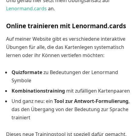
Und genau hier setzt mein Übungsansatz auf
Lenormand.cards
an.
Online trainieren mit Lenormand.cards
Auf meiner Website gibt es verschiedene interaktive
Übungen für alle, die das Kartenlegen systematisch
lernen oder ihr Können vertiefen möchten:
Quizformate
zu Bedeutungen der Lenormand
Symbole
Kombinationstraining
mit zufälligen Kartenpaaren
Und ganz neu: ein
Tool zur Antwort-Formulierung
,
das den Übergang von der Bedeutung zur Sprache
trainiert
Dieses neue Trainingstool ist speziell dafür gemacht,