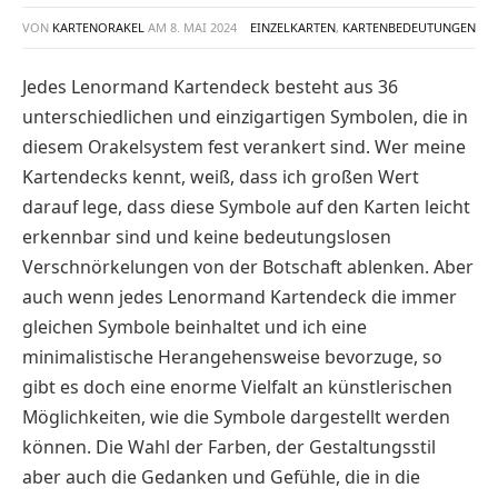
VON
KARTENORAKEL
AM
8. MAI 2024
EINZELKARTEN
,
KARTENBEDEUTUNGEN
Jedes Lenormand Kartendeck besteht aus 36
unterschiedlichen und einzigartigen Symbolen, die in
diesem Orakelsystem fest verankert sind. Wer meine
Kartendecks kennt, weiß, dass ich großen Wert
darauf lege, dass diese Symbole auf den Karten leicht
erkennbar sind und keine bedeutungslosen
Verschnörkelungen von der Botschaft ablenken. Aber
auch wenn jedes Lenormand Kartendeck die immer
gleichen Symbole beinhaltet und ich eine
minimalistische Herangehensweise bevorzuge, so
gibt es doch eine enorme Vielfalt an künstlerischen
Möglichkeiten, wie die Symbole dargestellt werden
können. Die Wahl der Farben, der Gestaltungsstil
aber auch die Gedanken und Gefühle, die in die