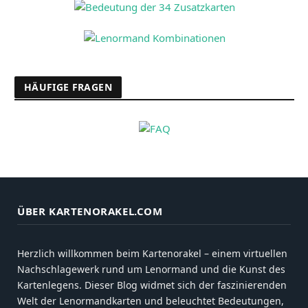
HÄUFIGE FRAGEN
ÜBER KARTENORAKEL.COM
Herzlich willkommen beim Kartenorakel – einem virtuellen
Nachschlagewerk rund um Lenormand und die Kunst des
Kartenlegens. Dieser Blog widmet sich der faszinierenden
Welt der Lenormandkarten und beleuchtet Bedeutungen,