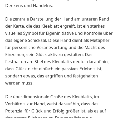
Denkens und Handelns.
Die zentrale Darstellung der Hand am unteren Rand
der Karte, die das Kleeblatt ergreift, ist ein starkes
visuelles Symbol für Eigeninitiative und Kontrolle über
das eigene Schicksal. Diese Hand dient als Metapher
für persönliche Verantwortung und die Macht des
Einzelnen, sein Glück aktiv zu gestalten. Das
Festhalten am Stiel des Kleeblatts deutet darauf hin,
dass Glück nicht einfach ein passives Erlebnis ist,
sondern etwas, das ergriffen und festgehalten
werden muss.
Die überdimensionale Größe des Kleeblatts, im
Verhältnis zur Hand, weist darauf hin, dass das
Potenzial für Glück und Erfolg größer ist, als es auf
den ersten Blick scheint. Es symbolisiert die