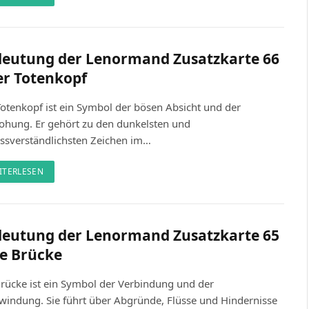
eutung der Lenormand Zusatzkarte 66
er Totenkopf
otenkopf ist ein Symbol der bösen Absicht und der
ohung. Er gehört zu den dunkelsten und
ssverständlichsten Zeichen im…
ITERLESEN
eutung der Lenormand Zusatzkarte 65
ie Brücke
Brücke ist ein Symbol der Verbindung und der
windung. Sie führt über Abgründe, Flüsse und Hindernisse