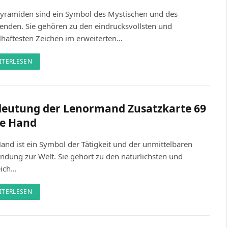
Pyramiden sind ein Symbol des Mystischen und des
benden. Sie gehören zu den eindrucksvollsten und
lhaftesten Zeichen im erweiterten…
ITERLESEN
eutung der Lenormand Zusatzkarte 69
ie Hand
and ist ein Symbol der Tätigkeit und der unmittelbaren
ndung zur Welt. Sie gehört zu den natürlichsten und
eich…
ITERLESEN