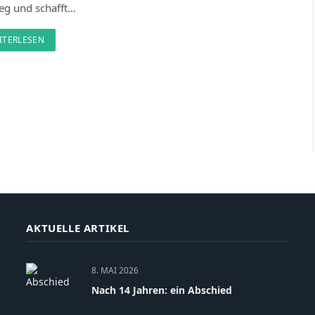
eg und schafft…
ITERLESEN
AKTUELLE ARTIKEL
8. MAI 2026
Nach 14 Jahren: ein Abschied