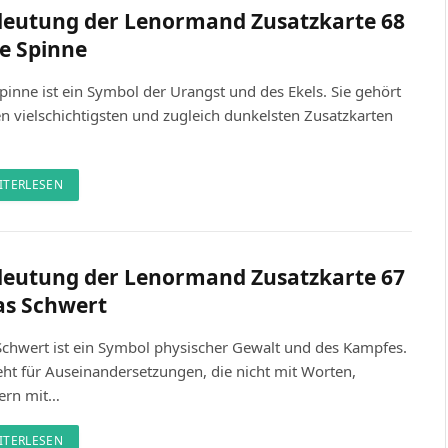
eutung der Lenormand Zusatzkarte 68
ie Spinne
pinne ist ein Symbol der Urangst und des Ekels. Sie gehört
n vielschichtigsten und zugleich dunkelsten Zusatzkarten
ITERLESEN
eutung der Lenormand Zusatzkarte 67
as Schwert
Schwert ist ein Symbol physischer Gewalt und des Kampfes.
eht für Auseinandersetzungen, die nicht mit Worten,
ern mit…
ITERLESEN