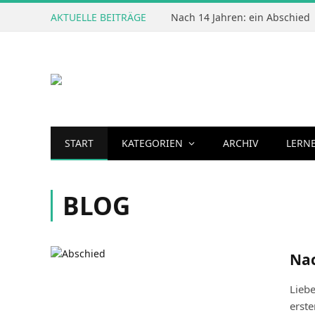
AKTUELLE BEITRÄGE
Nach 14 Jahren: ein Abschied
START
KATEGORIEN
ARCHIV
LERN
BLOG
Nac
Liebe
erste