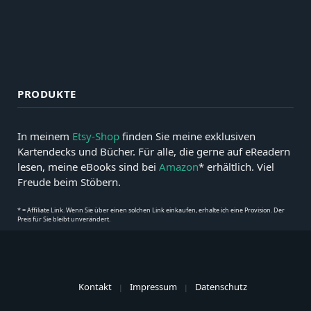
PRODUKTE
In meinem
Etsy-Shop
finden Sie meine exklusiven
Kartendecks und Bücher. Für alle, die gerne auf eReadern
lesen, meine eBooks sind bei
Amazon
* erhältlich. Viel
Freude beim Stöbern.
* = Affiliate Link. Wenn Sie über einen solchen Link einkaufen, erhalte ich eine Provision. Der
Preis für Sie bleibt unverändert.
Kontakt
Impressum
Datenschutz