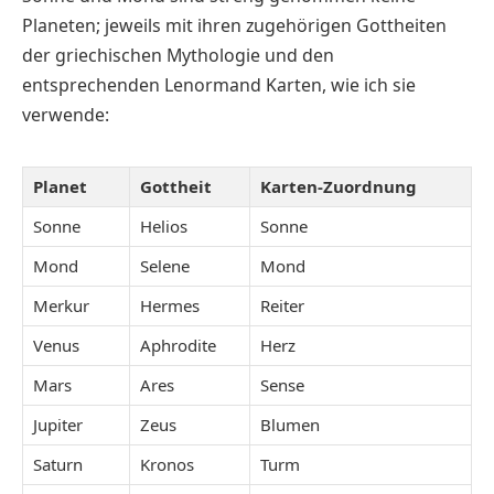
Planeten; jeweils mit ihren zugehörigen Gottheiten
der griechischen Mythologie und den
entsprechenden Lenormand Karten, wie ich sie
verwende:
Planet
Gottheit
Karten-Zuordnung
Sonne
Helios
Sonne
Mond
Selene
Mond
Merkur
Hermes
Reiter
Venus
Aphrodite
Herz
Mars
Ares
Sense
Jupiter
Zeus
Blumen
Saturn
Kronos
Turm