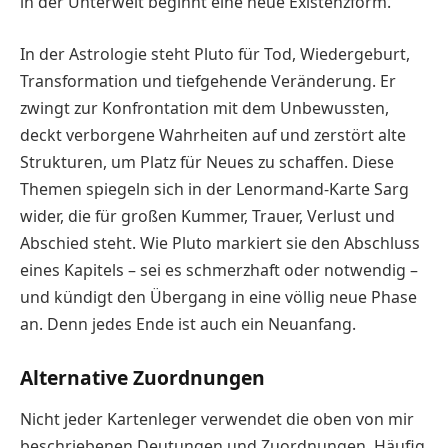
in der Unterwelt beginnt eine neue Existenzform.
In der Astrologie steht Pluto für Tod, Wiedergeburt,
Transformation und tiefgehende Veränderung. Er
zwingt zur Konfrontation mit dem Unbewussten,
deckt verborgene Wahrheiten auf und zerstört alte
Strukturen, um Platz für Neues zu schaffen. Diese
Themen spiegeln sich in der Lenormand-Karte Sarg
wider, die für großen Kummer, Trauer, Verlust und
Abschied steht. Wie Pluto markiert sie den Abschluss
eines Kapitels – sei es schmerzhaft oder notwendig –
und kündigt den Übergang in eine völlig neue Phase
an. Denn jedes Ende ist auch ein Neuanfang.
Alternative Zuordnungen
Nicht jeder Kartenleger verwendet die oben von mir
beschriebenen Deutungen und Zuordnungen. Häufig