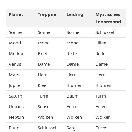
Planet
Treppner
Leiding
Mystisches
Lenormand
Sonne
Sonne
Sonne
Schlüssel
Mond
Mond
Mond
Lilien
Merkur
Brief
Reiter
Reiter
Venus
Dame
Dame
Dame
Mars
Herr
Herr
Herr
Jupiter
Klee
Blumen
Blumen
Saturn
Turm
Baum
Turm
Uranus
Sense
Eulen
Eulen
Neptun
Wolken
Wolken
Wolken
Pluto
Schlüssel
Sarg
Fuchs