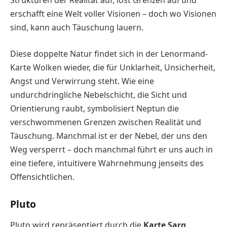
Strukturen der Realität auf, löst Grenzen auf und
erschafft eine Welt voller Visionen – doch wo Visionen
sind, kann auch Täuschung lauern.
Diese doppelte Natur findet sich in der Lenormand-
Karte Wolken wieder, die für Unklarheit, Unsicherheit,
Angst und Verwirrung steht. Wie eine
undurchdringliche Nebelschicht, die Sicht und
Orientierung raubt, symbolisiert Neptun die
verschwommenen Grenzen zwischen Realität und
Täuschung. Manchmal ist er der Nebel, der uns den
Weg versperrt – doch manchmal führt er uns auch in
eine tiefere, intuitivere Wahrnehmung jenseits des
Offensichtlichen.
Pluto
Pluto wird repräsentiert durch die
Karte Sarg
.