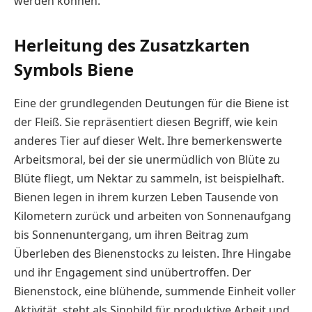
werden können.
Herleitung des Zusatzkarten
Symbols Biene
Eine der grundlegenden Deutungen für die Biene ist
der Fleiß. Sie repräsentiert diesen Begriff, wie kein
anderes Tier auf dieser Welt. Ihre bemerkenswerte
Arbeitsmoral, bei der sie unermüdlich von Blüte zu
Blüte fliegt, um Nektar zu sammeln, ist beispielhaft.
Bienen legen in ihrem kurzen Leben Tausende von
Kilometern zurück und arbeiten von Sonnenaufgang
bis Sonnenuntergang, um ihren Beitrag zum
Überleben des Bienenstocks zu leisten. Ihre Hingabe
und ihr Engagement sind unübertroffen. Der
Bienenstock, eine blühende, summende Einheit voller
Aktivität, steht als Sinnbild für produktive Arbeit und