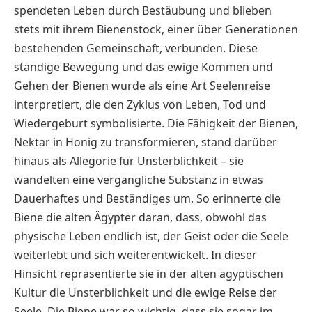
spendeten Leben durch Bestäubung und blieben
stets mit ihrem Bienenstock, einer über Generationen
bestehenden Gemeinschaft, verbunden. Diese
ständige Bewegung und das ewige Kommen und
Gehen der Bienen wurde als eine Art Seelenreise
interpretiert, die den Zyklus von Leben, Tod und
Wiedergeburt symbolisierte. Die Fähigkeit der Bienen,
Nektar in Honig zu transformieren, stand darüber
hinaus als Allegorie für Unsterblichkeit – sie
wandelten eine vergängliche Substanz in etwas
Dauerhaftes und Beständiges um. So erinnerte die
Biene die alten Ägypter daran, dass, obwohl das
physische Leben endlich ist, der Geist oder die Seele
weiterlebt und sich weiterentwickelt. In dieser
Hinsicht repräsentierte sie in der alten ägyptischen
Kultur die Unsterblichkeit und die ewige Reise der
Seele. Die Biene war so wichtig, dass sie sogar im