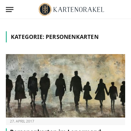
KATEGORIE:
PERSONENKARTEN
27. APRIL 2017