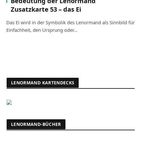
Bedeutung der Lenormand
Zusatzkarte 53 – das Ei
Das Ei wird in der Symbolik des Lenormand als Sinnbild für
Einfachheit, den Ursprung oder…
LENORMAND KARTENDECKS
LENORMAND-BÜCHER