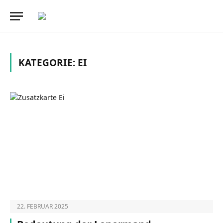
KATEGORIE:
EI
22. FEBRUAR 2025