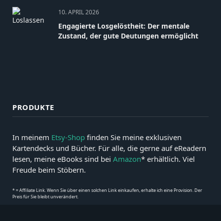
10. APRIL 2026
Engagierte Losgelöstheit: Der mentale
Zustand, der gute Deutungen ermöglicht
PRODUKTE
In meinem
Etsy-Shop
finden Sie meine exklusiven
Kartendecks und Bücher. Für alle, die gerne auf eReadern
lesen, meine eBooks sind bei
Amazon
* erhältlich. Viel
Freude beim Stöbern.
* = Affiliate Link. Wenn Sie über einen solchen Link einkaufen, erhalte ich eine Provision. Der
Preis für Sie bleibt unverändert.