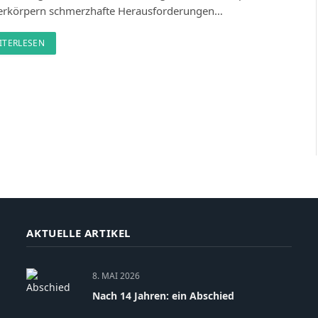
verkörpern schmerzhafte Herausforderungen…
ITERLESEN
t
AKTUELLE ARTIKEL
8. MAI 2026
Nach 14 Jahren: ein Abschied