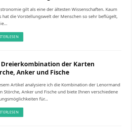
stronomie gilt als eine der ältesten Wissenschaften. Kaum
 hat die Vorstellungswelt der Menschen so sehr beflügelt,
die…
ITERLESEN
 Dreierkombination der Karten
rche, Anker und Fische
esem Artikel analysiere ich die Kombination der Lenormand
n Störche, Anker und Fische und biete Ihnen verschiedene
ungsmöglichkeiten für…
ITERLESEN