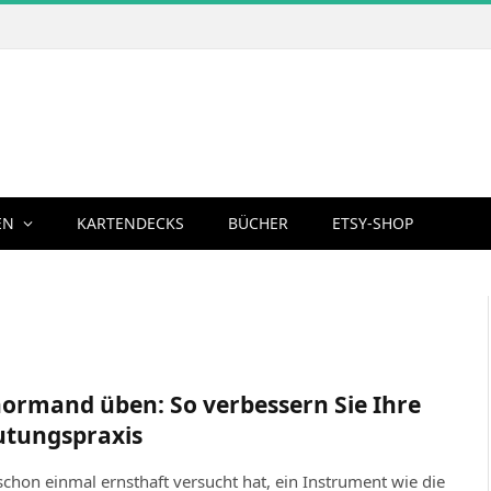
EN
KARTENDECKS
BÜCHER
ETSY-SHOP
ormand üben: So verbessern Sie Ihre
tungspraxis
chon einmal ernsthaft versucht hat, ein Instrument wie die