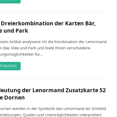
 Dreierkombination der Karten Bär,
e und Park
esem Artikel analysiere ich die Kombination der Lenormand
n Bär, Klee und Park und biete Ihnen verschiedene
ungsmöglichkeiten für…
ITERLESEN
eutung der Lenormand Zusatzkarte 52
ie Dornen
Dornen werden in der Symbolik des Lenormand als Sinnbild
erletzungen, Qualen und Unerträglichkeiten interpretiert.