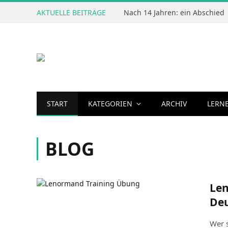
AKTUELLE BEITRÄGE
Nach 14 Jahren: ein Abschied
START
KATEGORIEN
ARCHIV
LERN
BLOG
Len
Deu
Wer s