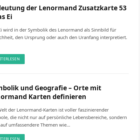
eutung der Lenormand Zusatzkarte 53
as Ei
i wird in der Symbolik des Lenormand als Sinnbild für
chheit, den Ursprung oder auch den Uranfang interpretiert.
ITERLESEN
bolik und Geografie – Orte mit
ormand Karten definieren
elt der Lenormand-Karten ist voller faszinierender
le, die nicht nur auf persönliche Lebensbereiche, sondern
 auf umfassendere Themen wie…
ITERLESEN