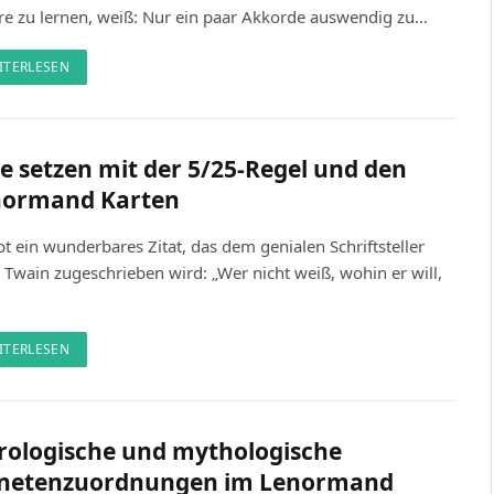
rre zu lernen, weiß: Nur ein paar Akkorde auswendig zu…
ITERLESEN
le setzen mit der 5/25-Regel und den
normand Karten
bt ein wunderbares Zitat, das dem genialen Schriftsteller
Twain zugeschrieben wird: „Wer nicht weiß, wohin er will,
ITERLESEN
rologische und mythologische
anetenzuordnungen im Lenormand