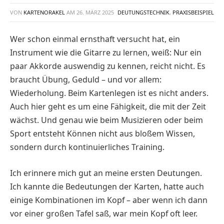
VON
KARTENORAKEL
AM
26. MÄRZ 2025
DEUTUNGSTECHNIK
,
PRAXISBEISPIEL
Wer schon einmal ernsthaft versucht hat, ein
Instrument wie die Gitarre zu lernen, weiß: Nur ein
paar Akkorde auswendig zu kennen, reicht nicht. Es
braucht Übung, Geduld – und vor allem:
Wiederholung. Beim Kartenlegen ist es nicht anders.
Auch hier geht es um eine Fähigkeit, die mit der Zeit
wächst. Und genau wie beim Musizieren oder beim
Sport entsteht Können nicht aus bloßem Wissen,
sondern durch kontinuierliches Training.
Ich erinnere mich gut an meine ersten Deutungen.
Ich kannte die Bedeutungen der Karten, hatte auch
einige Kombinationen im Kopf – aber wenn ich dann
vor einer großen Tafel saß, war mein Kopf oft leer.