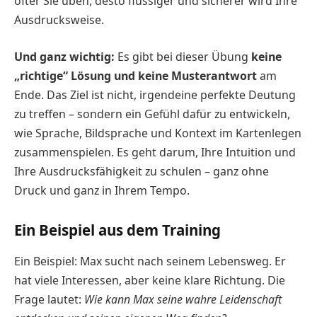
öfter Sie üben, desto flüssiger und sicherer wird Ihre
Ausdrucksweise.
Und ganz wichtig:
Es gibt bei dieser Übung
keine
„richtige“ Lösung und keine Musterantwort
am
Ende. Das Ziel ist nicht, irgendeine perfekte Deutung
zu treffen – sondern ein Gefühl dafür zu entwickeln,
wie Sprache, Bildsprache und Kontext im Kartenlegen
zusammenspielen. Es geht darum, Ihre Intuition und
Ihre Ausdrucksfähigkeit zu schulen – ganz ohne
Druck und ganz in Ihrem Tempo.
Ein Beispiel aus dem Training
Ein Beispiel: Max sucht nach seinem Lebensweg. Er
hat viele Interessen, aber keine klare Richtung. Die
Frage lautet:
Wie kann Max seine wahre Leidenschaft