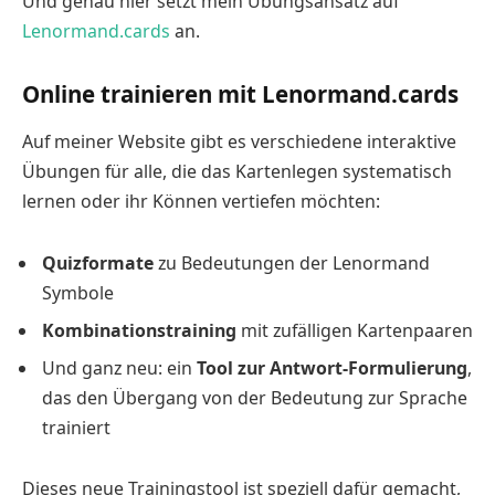
Und genau hier setzt mein Übungsansatz auf
Lenormand.cards
an.
Online trainieren mit Lenormand.cards
Auf meiner Website gibt es verschiedene interaktive
Übungen für alle, die das Kartenlegen systematisch
lernen oder ihr Können vertiefen möchten:
Quizformate
zu Bedeutungen der Lenormand
Symbole
Kombinationstraining
mit zufälligen Kartenpaaren
Und ganz neu: ein
Tool zur Antwort-Formulierung
,
das den Übergang von der Bedeutung zur Sprache
trainiert
Dieses neue Trainingstool ist speziell dafür gemacht,