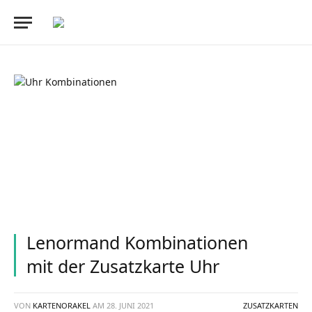
Lenormand Kombinationen
mit der Zusatzkarte Uhr
VON
KARTENORAKEL
AM
28. JUNI 2021
ZUSATZKARTEN