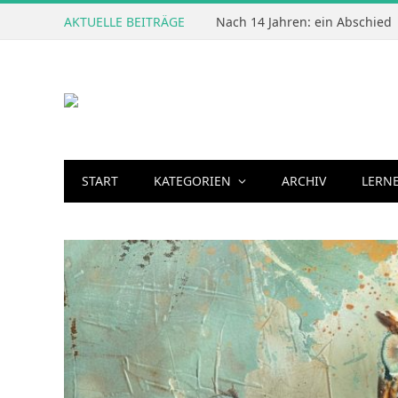
AKTUELLE BEITRÄGE
Nach 14 Jahren: ein Abschied
START
KATEGORIEN
ARCHIV
LERN