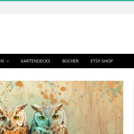
EN
KARTENDECKS
BÜCHER
ETSY-SHOP