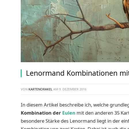
Lenormand Kombinationen mit 
VON
KARTENORAKEL
AM
9. DEZEMBER 2016
In diesem Artikel beschreibe ich, welche grundl
Kombination der
Eulen
mit den anderen 35 Kar
besondere Stärke des Lenormand liegt in der ein
Kombination von zwei Karten. Dabei ist auch die e