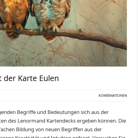
der Karte Eulen
KOMBINATIONEN
egenden Begriffe und Bedeutungen sich aus der
ten des Lenormand Kartendecks ergeben können. Die
fachen Bildung von neuen Begriffen aus der
igene Kreativität und Intuition gefragt. Versuchen Sie