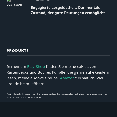
10. APRIL 2026
Engagierte Losgelöstheit: Der mentale
Zustand, der gute Deutungen ermöglicht
PRODUKTE
In meinem
Etsy-Shop
finden Sie meine exklusiven
Kartendecks und Bücher. Für alle, die gerne auf eReadern
lesen, meine eBooks sind bei
Amazon
* erhältlich. Viel
Freude beim Stöbern.
* = Affiliate Link. Wenn Sie über einen solchen Link einkaufen, erhalte ich eine Provision. Der
Preis für Sie bleibt unverändert.