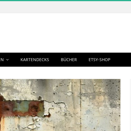
EN
KARTENDECKS
BÜCHER
ETSY-SHOP