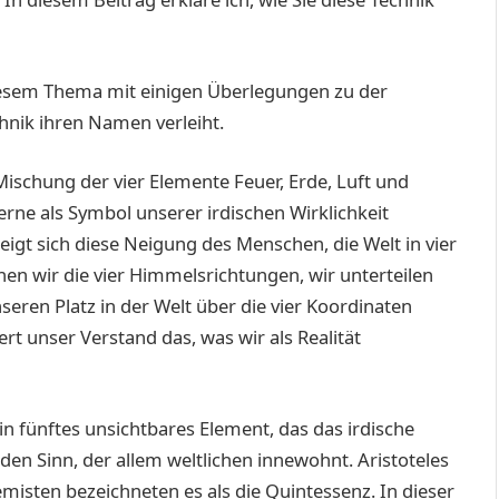
esem Thema mit einigen Überlegungen zu der
hnik ihren Namen verleiht.
 Mischung der vier Elemente Feuer, Erde, Luft und
erne als Symbol unserer irdischen Wirklichkeit
igt sich diese Neigung des Menschen, die Welt in vier
nen wir die vier Himmelsrichtungen, wir unterteilen
nseren Platz in der Welt über die vier Koordinaten
iert unser Verstand das, was wir als Realität
in fünftes unsichtbares Element, das das irdische
en Sinn, der allem weltlichen innewohnt. Aristoteles
misten bezeichneten es als die Quintessenz. In dieser