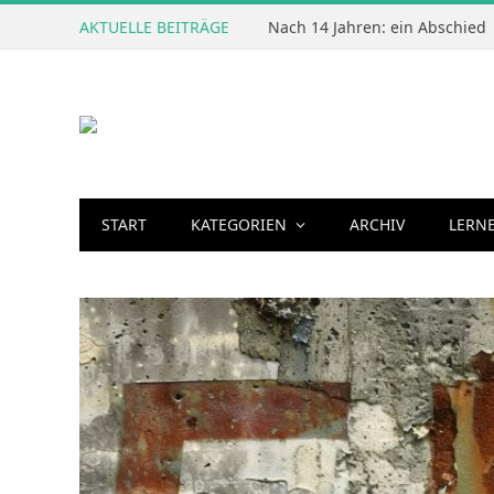
AKTUELLE BEITRÄGE
Nach 14 Jahren: ein Abschied
START
KATEGORIEN
ARCHIV
LERN