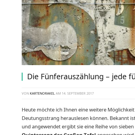
Die Fünferauszählung – jede fü
VON
KARTENORAKEL
AM
14. SEPTEMBER 2017
Heute möchte ich Ihnen eine weitere Möglichkeit 
Deutungsstrang herauslesen können. Bekannt is
und angewendet ergibt sie eine Reihe von sieben 
Quintessenz der Großen Tafel
angesehen wird. I