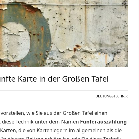
nfte Karte in der Großen Tafel
DEUTUNGSTECHNIK
vorstellen, wie Sie aus der Großen Tafel einen
t diese Technik unter dem Namen
Fünferauszählung
Karten, die von Kartenlegern im allgemeinen als die
n diesem Beitrag erkläre ich, wie Sie diese Technik