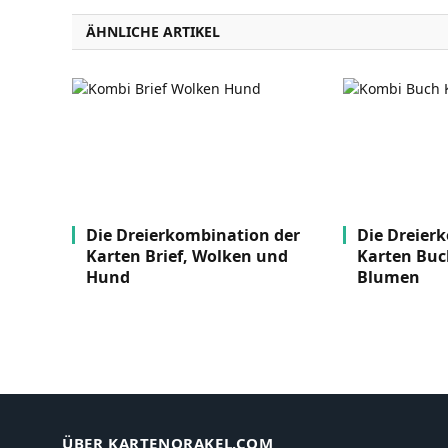
ÄHNLICHE ARTIKEL
Die Dreierkombination der
Die Dreier
Karten Brief, Wolken und
Karten Buc
Hund
Blumen
ÜBER KARTENORAKEL.COM