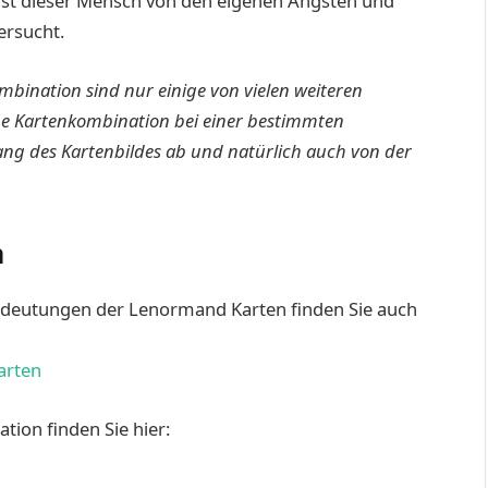
ht ist dieser Mensch von den eigenen Ängsten und
ersucht.
mbination sind nur einige von vielen weiteren
ne Kartenkombination bei einer bestimmten
g des Kartenbildes ab und natürlich auch von der
n
edeutungen der Lenormand Karten finden Sie auch
arten
ion finden Sie hier: