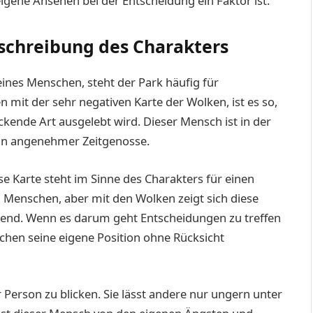
eigene Ansehen bei der Entscheidung ein Faktor ist.
schreibung des Charakters
ines Menschen, steht der Park häufig für
 mit der sehr negativen Karte der Wolken, ist es so,
ende Art ausgelebt wird. Dieser Mensch ist in der
ein angenehmer Zeitgenosse.
 Karte steht im Sinne des Charakters für einen
n Menschen, aber mit den Wolken zeigt sich diese
ßend. Wenn es darum geht Entscheidungen zu treffen
hen seine eigene Position ohne Rücksicht
 Person zu blicken. Sie lässt andere nur ungern unter