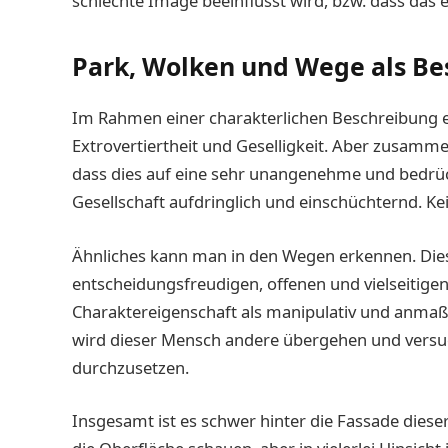
schlechte Image beeinflusst wird, bzw. dass das 
Park, Wolken und Wege als Be
Im Rahmen einer charakterlichen Beschreibung e
Extrovertiertheit und Geselligkeit. Aber zusammen
dass dies auf eine sehr unangenehme und bedrück
Gesellschaft aufdringlich und einschüchternd. K
Ähnliches kann man in den Wegen erkennen. Diese
entscheidungsfreudigen, offenen und vielseitige
Charaktereigenschaft als manipulativ und anma
wird dieser Mensch andere übergehen und versuc
durchzusetzen.
Insgesamt ist es schwer hinter die Fassade dieser