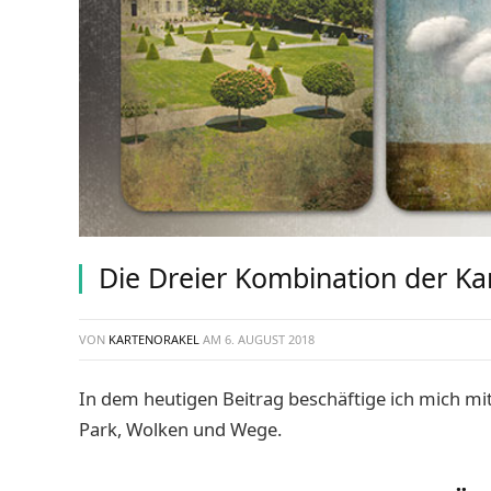
Die Dreier Kombination der K
VON
KARTENORAKEL
AM
6. AUGUST 2018
In dem heutigen Beitrag beschäftige ich mich m
Park, Wolken und Wege.