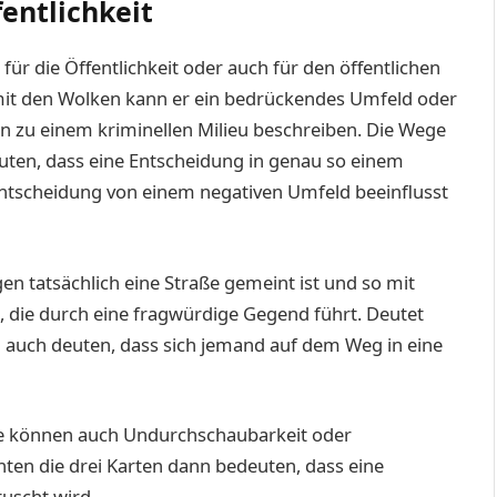
fentlichkeit
ür die Öffentlichkeit oder auch für den öffentlichen
t den Wolken kann er ein bedrückendes Umfeld oder
in zu einem kriminellen Milieu beschreiben. Die Wege
ten, dass eine Entscheidung in genau so einem
ntscheidung von einem negativen Umfeld beeinflusst
en tatsächlich eine Straße gemeint ist und so mit
, die durch eine fragwürdige Gegend führt. Deutet
 auch deuten, dass sich jemand auf dem Weg in eine
sie können auch Undurchschaubarkeit oder
ten die drei Karten dann bedeuten, dass eine
tuscht wird.