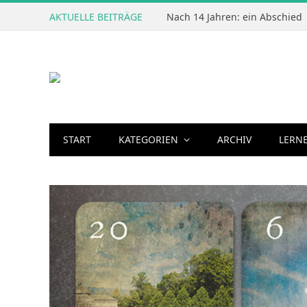
AKTUELLE BEITRÄGE
Nach 14 Jahren: ein Abschied
START
KATEGORIEN
ARCHIV
LERN