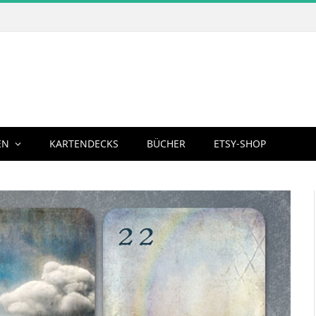
EN
KARTENDECKS
BÜCHER
ETSY-SHOP