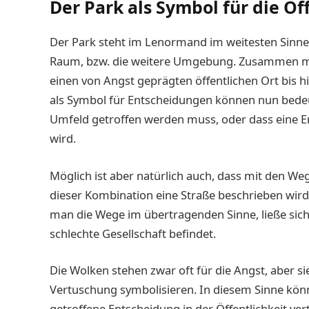
Der Park als Symbol für die Öf
Der Park steht im Lenormand im weitesten Sinne f
Raum, bzw. die weitere Umgebung. Zusammen mi
einen von Angst geprägten öffentlichen Ort bis h
als Symbol für Entscheidungen können nun bedeu
Umfeld getroffen werden muss, oder dass eine E
wird.
Möglich ist aber natürlich auch, dass mit den Weg
dieser Kombination eine Straße beschrieben wird
man die Wege im übertragenden Sinne, ließe sich
schlechte Gesellschaft befindet.
Die Wolken stehen zwar oft für die Angst, aber 
Vertuschung symbolisieren. In diesem Sinne könn
getroffene Entscheidung in der Öffentlichkeit ver