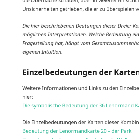
die Oberfläche schauen, aber in vielerlei Hinsic
Unsicherheiten getrieben, die er zu überspielen v
Die hier beschriebenen Deutungen dieser Dreier Ko
möglichen Interpretationen. Welche Bedeutung ei
Fragestellung hat, hängt vom Gesamtzusammenhan
eigenen Intuition.
Einzelbedeutungen der Karte
Weitere Informationen und Links zu den Einzelb
hier:
Die symbolische Bedeutung der 36 Lenormand K
Die Einzelbedeutungen der Karten dieser Kombinat
Bedeutung der Lenormandkarte 20 – der Park