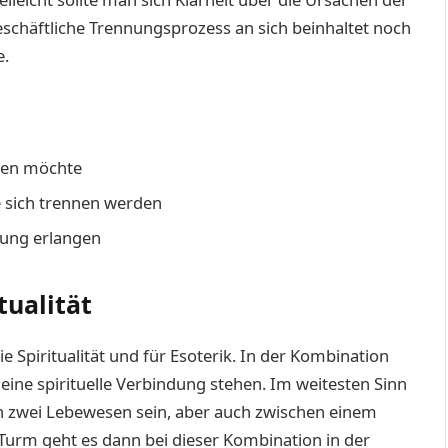
eschäftliche Trennungsprozess an sich beinhaltet noch
e.
nnen möchte
ie sich trennen werden
nnung erlangen
tualität
 Spiritualität und für Esoterik. In der Kombination
ine spirituelle Verbindung stehen. Im weitesten Sinn
n zwei Lebewesen sein, aber auch zwischen einem
rm geht es dann bei dieser Kombination in der