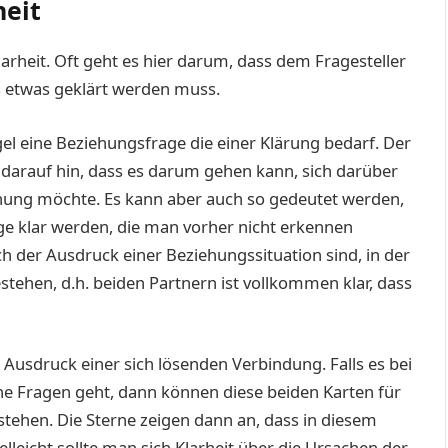
heit
larheit. Oft geht es hier darum, dass dem Fragesteller
ss etwas geklärt werden muss.
el eine Beziehungsfrage die einer Klärung bedarf. Der
t darauf hin, dass es darum gehen kann, sich darüber
hung möchte. Es kann aber auch so gedeutet werden,
e klar werden, die man vorher nicht erkennen
ch der Ausdruck einer Beziehungssituation sind, in der
estehen, d.h. beiden Partnern ist vollkommen klar, dass
Ausdruck einer sich lösenden Verbindung. Falls es bei
che Fragen geht, dann können diese beiden Karten für
stehen. Die Sterne zeigen dann an, dass in diesem
eicht sollte man sich Klarheit über die Ursachen der