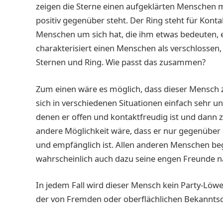
zeigen die Sterne einen aufgeklärten Menschen m
positiv gegenüber steht. Der Ring steht für Kont
Menschen um sich hat, die ihm etwas bedeuten, 
charakterisiert einen Menschen als verschlossen,
Sternen und Ring. Wie passt das zusammen?
Zum einen wäre es möglich, dass dieser Mensch z
sich in verschiedenen Situationen einfach sehr u
denen er offen und kontaktfreudig ist und dann zie
andere Möglichkeit wäre, dass er nur gegenübe
und empfänglich ist. Allen anderen Menschen beg
wahrscheinlich auch dazu seine engen Freunde 
In jedem Fall wird dieser Mensch kein Party-Löw
der von Fremden oder oberflächlichen Bekanntsc