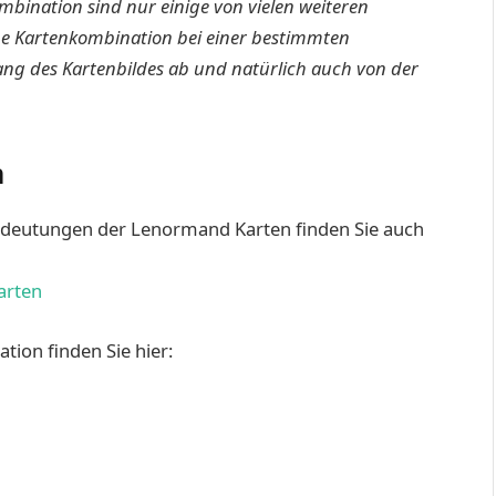
mbination sind nur einige von vielen weiteren
ne Kartenkombination bei einer bestimmten
g des Kartenbildes ab und natürlich auch von der
n
edeutungen der Lenormand Karten finden Sie auch
arten
ion finden Sie hier: