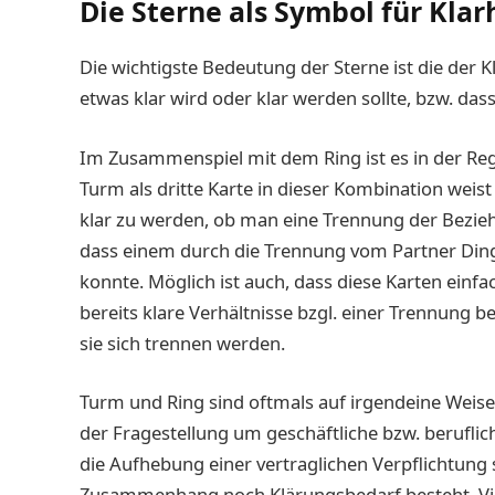
Die Sterne als Symbol für Klar
Die wichtigste Bedeutung der Sterne ist die der K
etwas klar wird oder klar werden sollte, bzw. da
Im Zusammenspiel mit dem Ring ist es in der Reg
Turm als dritte Karte in dieser Kombination weis
klar zu werden, ob man eine Trennung der Bezie
dass einem durch die Trennung vom Partner Ding
konnte. Möglich ist auch, dass diese Karten einfa
bereits klare Verhältnisse bzgl. einer Trennung b
sie sich trennen werden.
Turm und Ring sind oftmals auf irgendeine Weise 
der Fragestellung um geschäftliche bzw. berufli
die Aufhebung einer vertraglichen Verpflichtung 
Zusammenhang noch Klärungsbedarf besteht. Viell