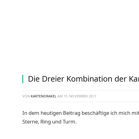
Die Dreier Kombination der Ka
VON
KARTENORAKEL
AM
15. NOVEMBER 2017
In dem heutigen Beitrag beschäftige ich mich m
Sterne, Ring und Turm.