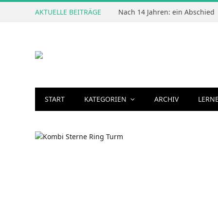
AKTUELLE BEITRÄGE
Nach 14 Jahren: ein Abschied
START
KATEGORIEN
ARCHIV
LERN