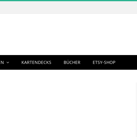
EN
KARTENDECKS
BÜCHER
ETSY-SHOP