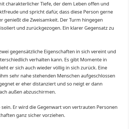
it charakterlicher Tiefe, der dem Leben offen und
aktfreude und spricht dafür, dass diese Person gerne
er genießt die Zweisamkeit. Der Turm hingegen
 isoliert und zurückgezogen. Ein klarer Gegensatz zu
wei gegensätzliche Eigenschaften in sich vereint und
nterschiedlich verhalten kann. Es gibt Momente in
ht er sich auch wieder völlig in sich zurück. Eine
r ihm sehr nahe stehenden Menschen aufgeschlossen
egnet er eher distanziert und so neigt er dann
nach außen abzuschirmen.
e sein. Er wird die Gegenwart von vertrauten Personen
haften ganz sicher vorziehen.